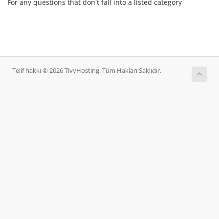
For any questions that don't fall into a listed category
Telif hakkı © 2026 TivyHosting. Tüm Hakları Saklıdır.