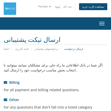
ثبت نام
ورود
Persian
مشاهده کارت خرید
تغییر
ضعیت
اوبری
ارسال تیکت پشتیبانی
ارسال درخواست
درخواستهای پشتیبانی
ناحیه کاربری
اعضا
اگر شما در بانک اطلاعاتی ما راه حلی برای مشکلتان نمیابید میتوانید با
انتخاب بخش مناسب درخواست خود را ارسال کنید..
Billing
For all payment and billing related questions.
Other
For any questions that don't fall into a listed category