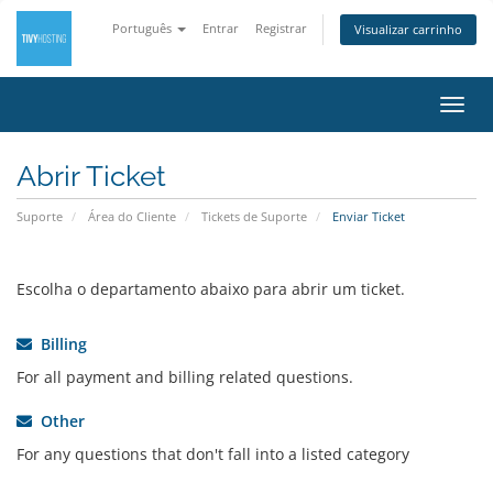
Português
Entrar
Registrar
Visualizar carrinho
Alter
nave
Abrir Ticket
Suporte
Área do Cliente
Tickets de Suporte
Enviar Ticket
Escolha o departamento abaixo para abrir um ticket.
Billing
For all payment and billing related questions.
Other
For any questions that don't fall into a listed category