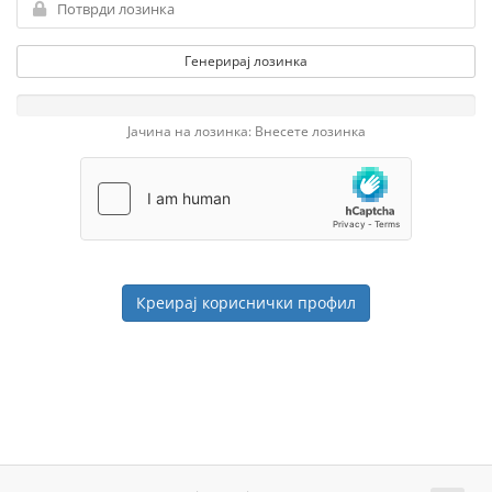
Генерирај лозинка
Јачина на лозинка: Внесете лозинка