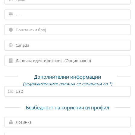
Дополнителни информации
(задолжителните полиња се означени со *)
Безбедност на кориснички профил