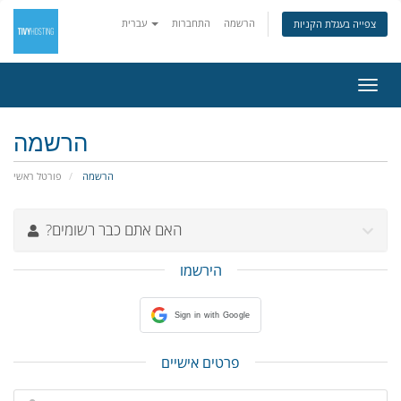
הרשמה
התחברות
עברית
צפייה בעגלת הקניות
פעלת
ניווט
הרשמה
הרשמה
פורטל ראשי
?האם אתם כבר רשומים
הירשמו
Sign in with Google
פרטים אישיים