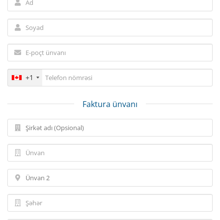
+1
Faktura ünvanı