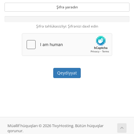
Şifrə yaradın
Şifrə təhlükəsizliyi: Şifrənizi daxil edin
Müəllif hüquqları © 2026 TivyHosting. Bütün hüquqlar
qorunur.