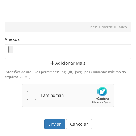
lines: 0 words: 0
salvo
Anexos
Adicionar Mais
Extensões de arquivos permitidas: .jpg, .gif, .jpeg, .png (Tamanho máximo do
arquivo: 512MB)
Cancelar