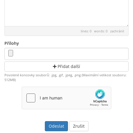
lines: 0 words: 0
zachránil
Přílohy
Přidat další
Povolené koncovky souborů: .jpg, .gif, .jpeg, .png (Maximální velikost souboru:
512MB)
Zrušit