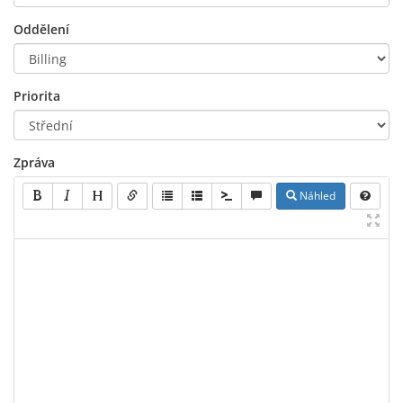
Oddělení
Priorita
Zpráva
Náhled